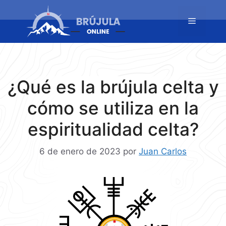
Saltar
al
Menú
contenido
¿Qué es la brújula celta y
cómo se utiliza en la
espiritualidad celta?
6 de enero de 2023
por
Juan Carlos