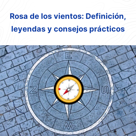
Rosa de los vientos: Definición,
leyendas y consejos prácticos