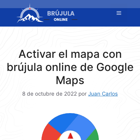
Saltar
al
Menú
contenido
Activar el mapa con
brújula online de Google
Maps
8 de octubre de 2022
por
Juan Carlos